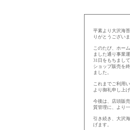
平素より大沢海
りがとうござい
このたび、ホー
ました通り事業運
31日をもちまし
ショップ販売を
ました。
これまでご利用
より御礼申し上
今後は、店頭販
質管理に、より
引き続き、大沢
げます。